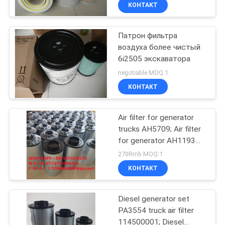
КОНТАКТ
ПРОВЕРКА
Патрон фильтра
КАЧЕСТВА
182
воздуха более чистый
6i2505 экскаватора
Гидравлический
СВЯЖИТЕСЬ
negotiable MOQ:1
элемент фильтра
МЫ
КОНТАКТ
для масла
НОВОСТИ
Air filter for generator
trucks AH5709; Air filter
for generator AH1193
СЛУЧАИ
95
Marine filter element
270Rmb MOQ:1
P537453 PA3556
Дизельный патрон
КОНТАКТ
КАРТА
фильтра
САЙТА
Diesel generator set
PA3554 truck air filter
114500001; Diesel