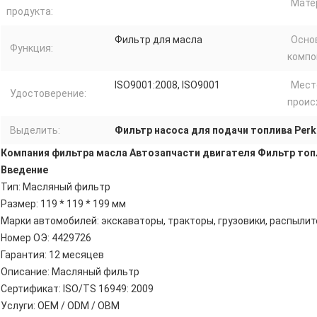
Мате
продукта:
Фильтр для масла
Осно
Функция:
компо
ISO9001:2008, ISO9001
Мест
Удостоверение:
проис
Выделить:
Фильтр насоса для подачи топлива Perk
Компания фильтра масла Автозапчасти двигателя Фильтр топ
Введение
Тип: Масляный фильтр
Размер: 119 * 119 * 199 мм
Марки автомобилей: экскаваторы, тракторы, грузовики, распыли
Номер ОЭ: 4429726
Гарантия: 12 месяцев
Описание: Масляный фильтр
Сертификат: ISO/TS 16949: 2009
Услуги: OEM / ODM / OBM