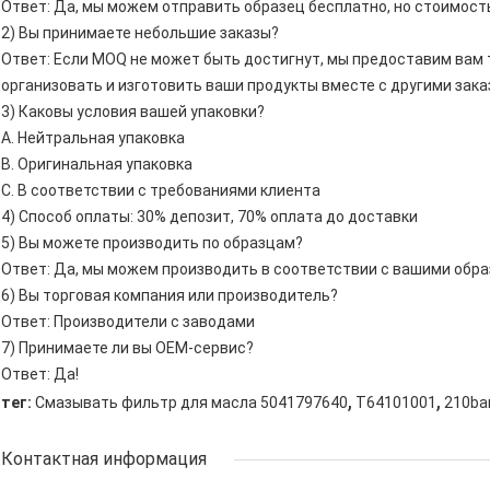
Ответ: Да, мы можем отправить образец бесплатно, но стоимость
2) Вы принимаете небольшие заказы?
Ответ: Если MOQ не может быть достигнут, мы предоставим вам
организовать и изготовить ваши продукты вместе с другими зака
3) Каковы условия вашей упаковки?
А. Нейтральная упаковка
B. Оригинальная упаковка
C. В соответствии с требованиями клиента
4) Способ оплаты: 30% депозит, 70% оплата до доставки
5) Вы можете производить по образцам?
Ответ: Да, мы можем производить в соответствии с вашими обр
6) Вы торговая компания или производитель?
Ответ: Производители с заводами
7) Принимаете ли вы OEM-сервис?
Ответ: Да!
,
,
тег:
Смазывать фильтр для масла 5041797640
T64101001
210ba
Контактная информация