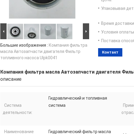
Упаковывая дет
Время доставки
Условия оплаты
Поставка спосо
Большие изображения :
Компания фильтра
масла Автозапчасти двигателя Фильтр
Контакт
топливного насоса Ulpk0041
Компания фильтра масла Автозапчасти двигателя Филь
описание
Гидравлический и топливная
Система
система
Прим
деятельности:
отрас
Наименование
Гидравлический фильтр масла