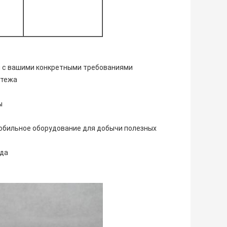
ии с вашими конкретными требованиями
атежа
ы
обильное оборудование для добычи полезных
ода