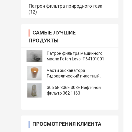
Патрон фильтра природного газа
(12)
САМЫЕ ЛУЧШИЕ
ПРОДУКТЫ
Патрон фильтра машинного
масла Foton Lovol T64101001
Части экскаватора
Гидравлический пилотный
фильтр 093-7521
305.5E 306E 308E Нефтяной
фильтр 362 1163
ПРОСМОТРЕНИЯ КЛИЕНТА