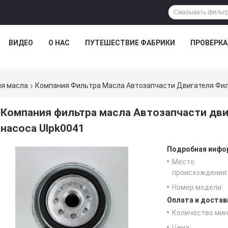
ВИДЕО
О НАС
ПУТЕШЕСТВИЕ ФАБРИКИ
ПРОВЕРКА
ля масла
Компания Фильтра Масла Автозапчасти Двигателя Фил
Компания фильтра масла Автозапчасти дви
насоса Ulpk0041
Подробная инфор
Место
происхождения:
Номер модели:
Оплата и достав
Количество мин 
Цена: