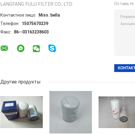
LANGFANG FULU FILTER CO., LTD
Оставьте 
Контактное лицо:
Miss. bella
Телефон:
15075670239
Факс:
86--03163238603
Другие продукты