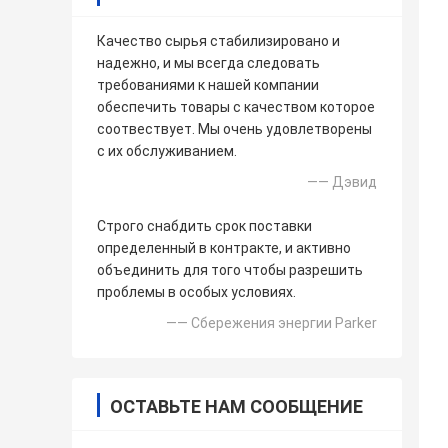
Качество сырья стабилизировано и
надежно, и мы всегда следовать
требованиями к нашей компании
обеспечить товары с качеством которое
соотвествует. Мы очень удовлетворены
с их обслуживанием.
—— Дэвид
Строго снабдить срок поставки
определенный в контракте, и активно
объединить для того чтобы разрешить
проблемы в особых условиях.
—— Сбережения энергии Parker
ОСТАВЬТЕ НАМ СООБЩЕНИЕ