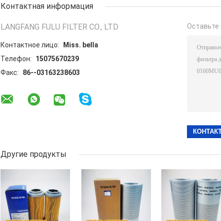
Контактная информация
LANGFANG FULU FILTER CO., LTD
Оставьте 
Контактное лицо:
Miss. bella
Телефон:
15075670239
Факс:
86--03163238603
Другие продукты