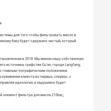
е
системы для того чтобы фильтровать масло в
сляному баку будет сдержано чистый, который
установленная в 2018. Мы имеем нашу собственную
о источника, графстве Gu'an, городе Langfang,
, с главным географическим положением.
луживания клиента во-первых, сперва», с
аправляя идеология, и задушевно будет
,
й элемент фильтра для масла 210bar