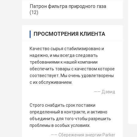
Патрон фильтра природного газа
(12)
ПРОСМОТРЕНИЯ КЛИЕНТА
Качество сырья стабилизировано и
надежно, и мы всегда следовать
требованиями к нашей компании
обеспечить товары с качеством которое
соотвествует. Мы очень удовлетворены
с их обслуживанием.
—— Дэвид
Строго снабдить срок поставки
определенный в контракте, и активно
объединить для того чтобы разрешить
проблемы в особых условиях.
—— Сбережения энергии Parker