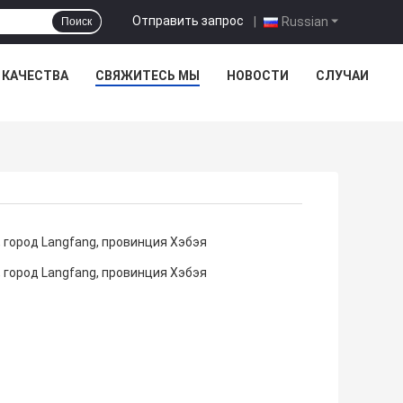
Отправить запрос
|
Russian
Поиск
 КАЧЕСТВА
СВЯЖИТЕСЬ МЫ
НОВОСТИ
СЛУЧАИ
, город Langfang, провинция Хэбэя
, город Langfang, провинция Хэбэя