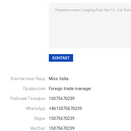
:
Контактное Лицо :
Miss. bella
Профессия :
Foreign trade manager
Рабочий Телефон :
15075670239
WhatsApp :
+8615075670239
Skype :
15075670239
WeChat :
15075670239