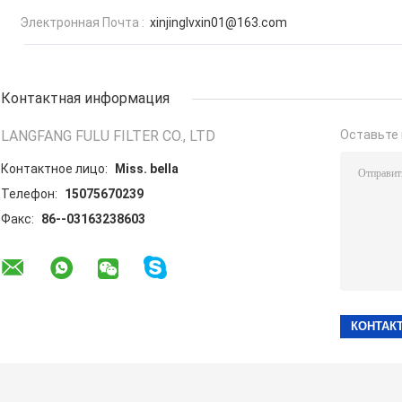
Электронная Почта :
xinjinglvxin01@163.com
Контактная информация
LANGFANG FULU FILTER CO., LTD
Оставьте 
Контактное лицо:
Miss. bella
Телефон:
15075670239
Факс:
86--03163238603