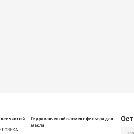
Ост
олее чистый
Гидравлический элемент фильтра для
масла
ЧЕЛОВЕКА