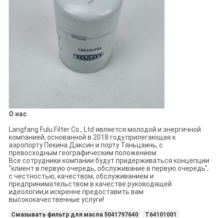
О нас
Langfang Fulu Filter Co., Ltd является молодой и энергичной
компанией, основанной в 2018 году.прилегающая к
аэропорту Пекина Даксин и порту Тяньцзинь, с
превосходным географическим положением.
Все сотрудники компании будут придерживаться концепции
"клиент в первую очередь, обслуживание в первую очередь",
с честностью, качеством, обслуживанием и
предпринимательством в качестве руководящей
идеологии,и искренне предоставить вам
высококачественные услуги!
Смазывать фильтр для масла 5041797640
T64101001