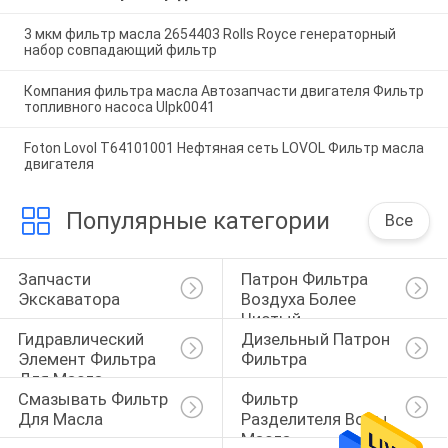
3 мкм фильтр масла 2654403 Rolls Royce генераторный
набор совпадающий фильтр
Компания фильтра масла Автозапчасти двигателя Фильтр
топливного насоса Ulpk0041
Foton Lovol T64101001 Нефтяная сеть LOVOL Фильтр масла
двигателя
Популярные категории
Все
Запчасти 
Патрон Фильтра 
Экскаватора
Воздуха Более 
Чистый
Гидравлический 
Дизельный Патрон 
Элемент Фильтра 
Фильтра
Для Масла
Смазывать Фильтр 
Фильтр 
Для Масла
Разделителя Воды 
Масла