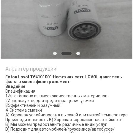
PRIVACY
POLICY
Характер продукции
Foton Lovol T64101001 Нефтяная сеть LOVOL двигатель
фильтр масла фильтр элемент
Введение
Спецификация
1Изготовлено из высококачественных материалов.
2Используется для предотвращения утечки
3Эффективный и разумный
4. Система смазки
A) Хорошая устойчивость к высокой или низкой температуре
Производительность B) Хорошая коррозионная стойкость
В) Мы можем предоставить различные виды услуг
D) Подходит для автомобилей/грузовиков/автобусов/