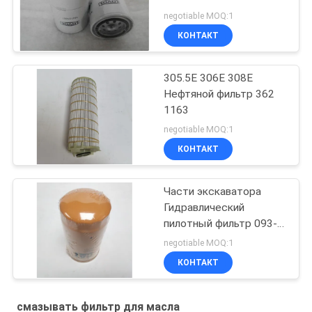
negotiable MOQ:1
КОНТАКТ
305.5E 306E 308E
Нефтяной фильтр 362
1163
negotiable MOQ:1
КОНТАКТ
Части экскаватора
Гидравлический
пилотный фильтр 093-
7521
negotiable MOQ:1
КОНТАКТ
смазывать фильтр для масла