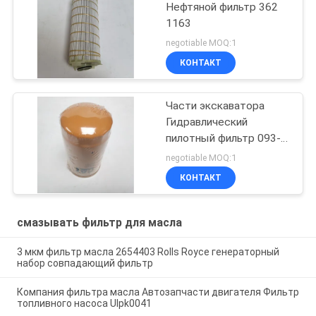
Нефтяной фильтр 362
1163
negotiable MOQ:1
КОНТАКТ
Части экскаватора
Гидравлический
пилотный фильтр 093-
7521
negotiable MOQ:1
КОНТАКТ
смазывать фильтр для масла
3 мкм фильтр масла 2654403 Rolls Royce генераторный
набор совпадающий фильтр
Компания фильтра масла Автозапчасти двигателя Фильтр
топливного насоса Ulpk0041