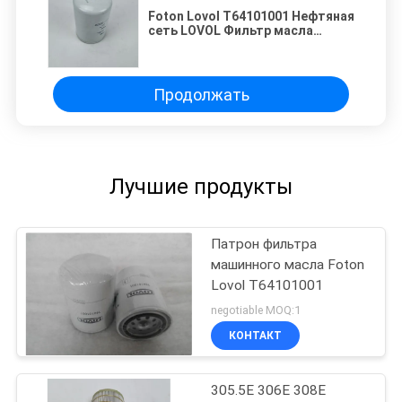
Foton Lovol T64101001 Нефтяная
сеть LOVOL Фильтр масла
двигателя
Продолжать
Лучшие продукты
Патрон фильтра
машинного масла Foton
Lovol T64101001
negotiable MOQ:1
КОНТАКТ
305.5E 306E 308E