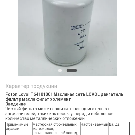
PRIVACY
POLICY
Характер продукции
Foton Lovol T64101001 Масляная сеть LOVOL двигатель
фильтр масла фильтр элемент
Введение
Чистый фильтр может защитить ваш двигатель от
загрязнителей, таких как песок, углерод и небольшое
количество металлических отложений.
Применимые
Мастерская строительных
Настраиваемый
Да, да.
отрасли
материалов,
производственный завод,