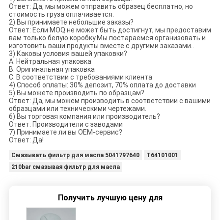
Ответ: Да, мы можем отправить образец бесплатно, но
стоимость груза оплачивается.
2) Вы принимаете небольшие заказы?
Ответ: Если MOQ не может быть достигнут, мы предоставим
вам только белую коробку.Мы постараемся организовать и
изготовить ваши продукты вместе с другими заказами..
3) Каковы условия вашей упаковки?
А. Нейтральная упаковка
B. Оригинальная упаковка
C. В соответствии с требованиями клиента
4) Способ оплаты: 30% депозит, 70% оплата до доставки
5) Вы можете производить по образцам?
Ответ: Да, мы можем производить в соответствии с вашими
образцами или техническими чертежами.
6) Вы торговая компания или производитель?
Ответ: Производители с заводами
7) Принимаете ли вы OEM-сервис?
Ответ: Да!
Смазывать фильтр для масла 5041797640
T64101001
210bar смазывая фильтр для масла
Получить лучшую цену для