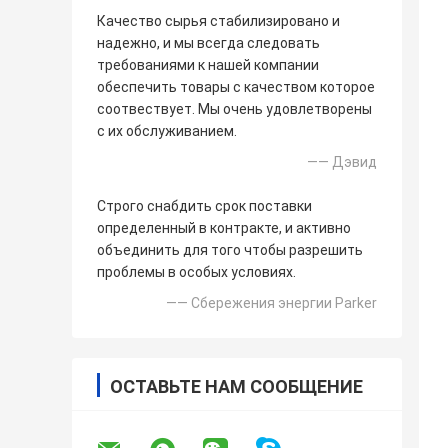
Качество сырья стабилизировано и
надежно, и мы всегда следовать
требованиями к нашей компании
обеспечить товары с качеством которое
соотвествует. Мы очень удовлетворены
с их обслуживанием.
—— Дэвид
Строго снабдить срок поставки
определенный в контракте, и активно
объединить для того чтобы разрешить
проблемы в особых условиях.
—— Сбережения энергии Parker
ОСТАВЬТЕ НАМ СООБЩЕНИЕ