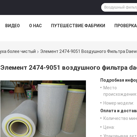
ВИДЕО
О НАС
ПУТЕШЕСТВИЕ ФАБРИКИ
ПРОВЕРКА
уха более чистый
Элемент 2474-9051 Воздушного Фильтра Daew
Элемент 2474-9051 воздушного фильтра da
Подробная инфор
Место
происхождения:
Номер модели:
Оплата и достав
Количество мин 
Цена:
Упаковывая дет