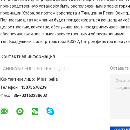
производственную установку быть расположенным в парке горячег
провинции Хэбэя, за портом аэропорта и Тяньцзиня Пекин Daxing
Полностью штат компании будет придерживаться концепции «обс
целостностью, качество, обслуживание, и предприимчивое как н
обеспечиваться вас с высококачественными обслуживаниями!
,
тег:
Воздушный фильтр трактора K3337
Патрон фильтра воздуха
Контактная информация
LANGFANG FULU FILTER CO., LTD
Оставьте 
Контактное лицо:
Miss. bella
Телефон:
15075670239
Факс:
86--03163238603