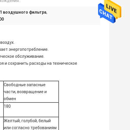
хождения::
1 воздушного фильтра
,
00
воздух.
шает энергопотребление.
ическое обслуживание.
я и сохранить расходы на техническое
Свободные запасные
части, возвращение и
обмен
180
Желтый, голубой, белый
или согласно требованиям