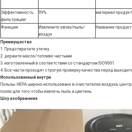
Эффективность
99%
материал продукт
фильтрации:
Функция:
Извлеките запах/пыль/
Название продукт
воздух
Преимущество
1. Предотвратите утечку
2. держите масло/топливо чистыми
3. изготовленный в соответствии со стандартом ISO9001
4. Все части проходят строгую проверку качества перед выходи
Использованный внутри
Пользы: HEPA широко использовано в очистителях воздуха, цент
полях для того чтобы извлечь пыль и цветень.
Шоу изображения