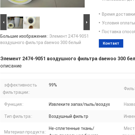
Время доставки
Условия оплаты
Поставка спосо
Большие изображения :
Элемент 2474-9051
воздушного фильтра daewoo 300 белый
Контакт
Элемент 2474-9051 воздушного фильтра daewoo 300 бе
описание
эффективность
99%
Фильт
фильтрации::
Функция::
Извлеките запах/пыль/воздух
Назва
Тип фильтра::
Воздушный фильтр
Инвен
Не-сплетенные ткань/
Мест
Материал продукта::