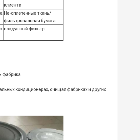
клиента
а:
Не-сплетенные ткань/
фильтровальная бумага
а:
воздушный фильтр
ть фабрика
ральных кондиционерах, очищая фабриках и других