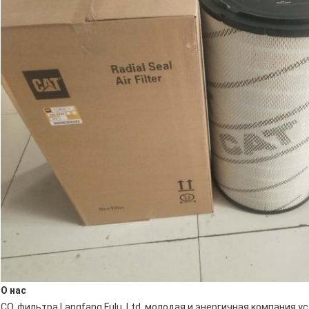
О нас
CO. фильтра Langfang Fulu, Ltd. молодая и энергичная компания 