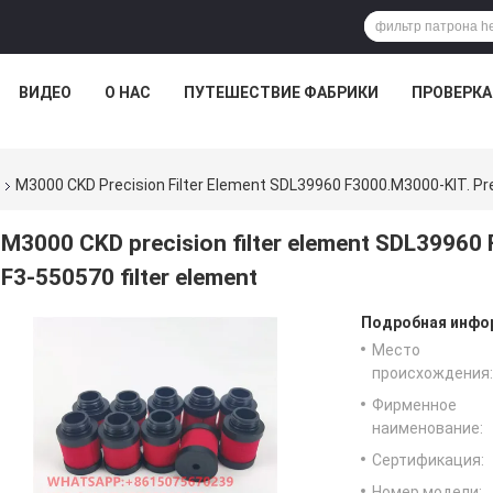
ВИДЕО
О НАС
ПУТЕШЕСТВИЕ ФАБРИКИ
ПРОВЕРКА
M3000 CKD Precision Filter Element SDL39960 F3000.M3000-KIT. Pre
M3000 CKD precision filter element SDL39960 
F3-550570 filter element
Подробная инфор
Место
происхождения:
Фирменное
наименование:
Сертификация:
Номер модели: