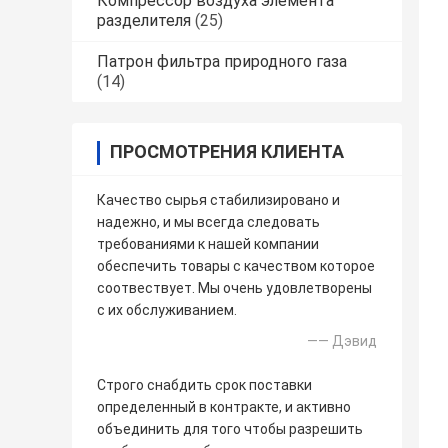
Компрессор воздуха элемента
разделителя
(25)
Патрон фильтра природного газа
(14)
ПРОСМОТРЕНИЯ КЛИЕНТА
Качество сырья стабилизировано и
надежно, и мы всегда следовать
требованиями к нашей компании
обеспечить товары с качеством которое
соотвествует. Мы очень удовлетворены
с их обслуживанием.
—— Дэвид
Строго снабдить срок поставки
определенный в контракте, и активно
объединить для того чтобы разрешить