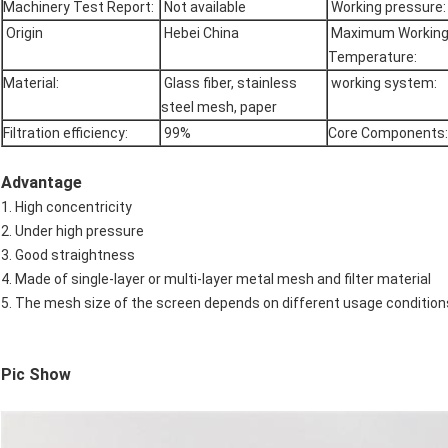
Machinery Test Report:
Not available
Working pressure:
Origin
Hebei China
Maximum Workin
Temperature:
Material:
Glass fiber, stainless
working system:
steel mesh, paper
Filtration efficiency:
99%
Core Components:
Advantage
1. High concentricity
2. Under high pressure
3. Good straightness
4. Made of single-layer or multi-layer metal mesh and filter material
5. The mesh size of the screen depends on different usage conditio
Pic Show