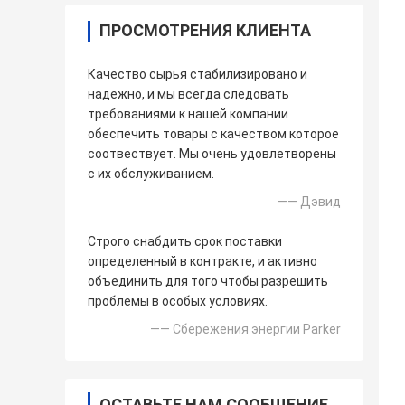
ПРОСМОТРЕНИЯ КЛИЕНТА
Качество сырья стабилизировано и
надежно, и мы всегда следовать
требованиями к нашей компании
обеспечить товары с качеством которое
соотвествует. Мы очень удовлетворены
с их обслуживанием.
—— Дэвид
Строго снабдить срок поставки
определенный в контракте, и активно
объединить для того чтобы разрешить
проблемы в особых условиях.
—— Сбережения энергии Parker
ОСТАВЬТЕ НАМ СООБЩЕНИЕ