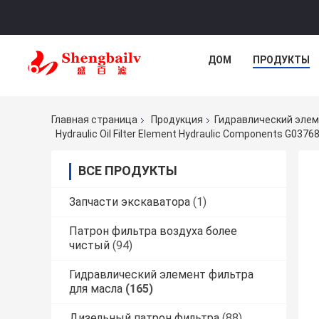
ДОМ
ПРОДУКТЫ
Главная страница
Продукция
Гидравлический элем
Hydraulic Oil Filter Element Hydraulic Components G0376
ВСЕ ПРОДУКТЫ
Запчасти экскаватора
(1)
Патрон фильтра воздуха более
чистый
(94)
Гидравлический элемент фильтра
для масла
(165)
Дизельный патрон фильтра
(88)