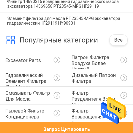
Фильтр 14690316 возвращения гидравлического масла
экскаватора 14569658 PT23545-MPG HF29119
Элемент фильтра для масла PT23545-MPG экскаватора
гидравлический HF29119 HY90931
Популярные категории
Все
Патрон Фильтра 
Excavator Parts
Воздуха Более 
Чистый
Гидравлический 
Дизельный Патрон 
Элемент Фильтра 
Фильтра
Для Масла
Смазывать Фильтр 
Фильтр 
Для Масла
Разделителя Воды 
Масла
Пылевой Фильтр 
Фильтр 
Кондиционера
Возвращения 
Гидравлического 
Масла
Запрос Цитировать