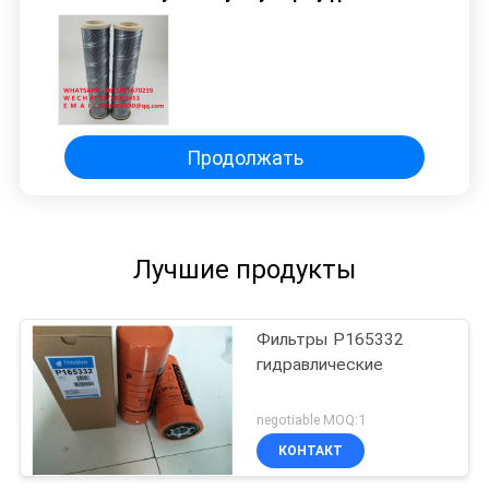
Продолжать
Лучшие продукты
Фильтры P165332
гидравлические
negotiable MOQ:1
КОНТАКТ