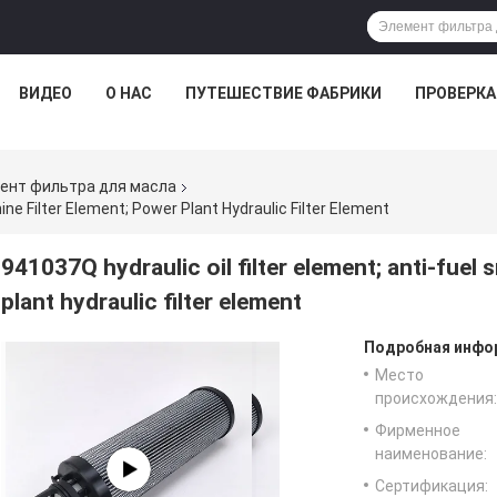
ВИДЕО
О НАС
ПУТЕШЕСТВИЕ ФАБРИКИ
ПРОВЕРКА
ент фильтра для масла
ine Filter Element; Power Plant Hydraulic Filter Element
941037Q hydraulic oil filter element; anti-fuel 
plant hydraulic filter element
Подробная инфор
Место
происхождения:
Фирменное
наименование:
Сертификация: