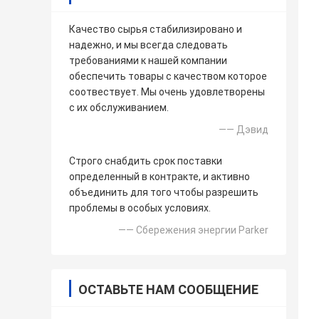
Качество сырья стабилизировано и
надежно, и мы всегда следовать
требованиями к нашей компании
обеспечить товары с качеством которое
соотвествует. Мы очень удовлетворены
с их обслуживанием.
—— Дэвид
Строго снабдить срок поставки
определенный в контракте, и активно
объединить для того чтобы разрешить
проблемы в особых условиях.
—— Сбережения энергии Parker
ОСТАВЬТЕ НАМ СООБЩЕНИЕ