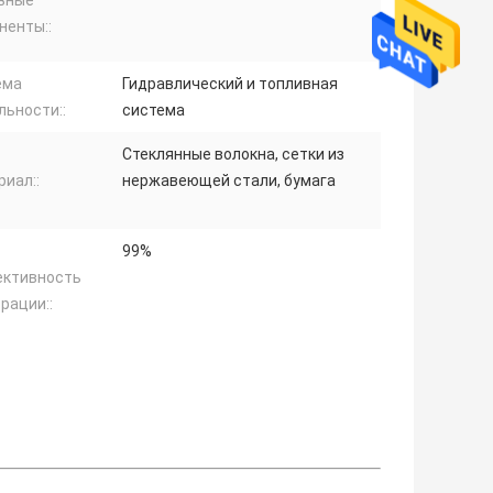
ненты::
ема
Гидравлический и топливная
льности::
система
Стеклянные волокна, сетки из
иал::
нержавеющей стали, бумага
99%
ктивность
рации::