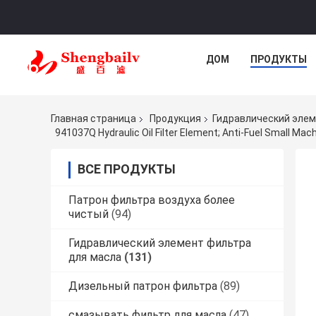
ДОМ
ПРОДУКТЫ
Главная страница
Продукция
Гидравлический элем
941037Q Hydraulic Oil Filter Element; Anti-Fuel Small Mach
ВСЕ ПРОДУКТЫ
Патрон фильтра воздуха более
чистый
(94)
Гидравлический элемент фильтра
для масла
(131)
Дизельный патрон фильтра
(89)
смазывать фильтр для масла
(47)