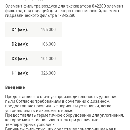
Элемент фильтра воздуха для экскаватора 842280 элемент
фильтра, подходящий для генераторов; морской; элемент
гидравлического фильтра 1-842280
D1 (мм):
195.000
D2 (мм):
106.000
D3 (мм):
101.000
H1 (мм):
326.000
Введение
Предоставляет отличную производительность удаления
пыли Согласно требованиям в сочетании с дизайном,
предоставляет различные варианты установки, легко
устанавливать и экономить время.
Предоставлять герметичное оборудование для уплотнения,
которое может использоваться при различных
температурных условиях.
Варианты фильтрующих средств: водонепроницаемая и