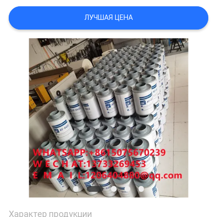
PRIVACY
ЛУЧШАЯ ЦЕНА
POLICY
Характер продукции