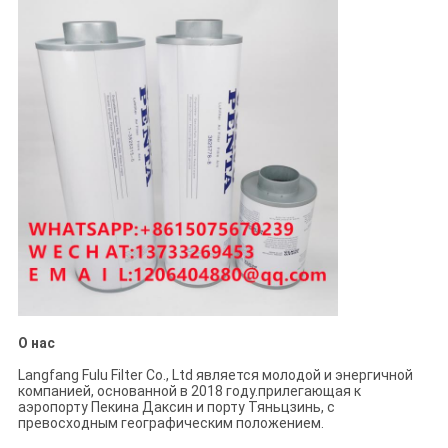
О нас
Langfang Fulu Filter Co., Ltd является молодой и энергичной
компанией, основанной в 2018 году.прилегающая к
аэропорту Пекина Даксин и порту Тяньцзинь, с
превосходным географическим положением.