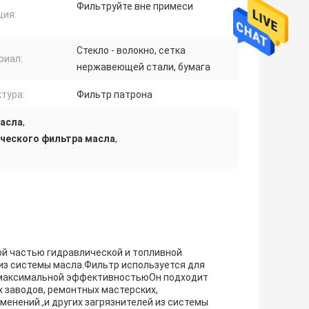
Фильтруйте вне примеси
ция:
Стекло - волокно, сетка
риал:
нержавеющей стали, бумага
тура:
Фильтр патрона
масла
,
ческого фильтра масла
,
й частью гидравлической и топливной
из системы масла.Фильтр используется для
 максимальной эффективностьюОн подходит
 заводов, ремонтных мастерских,
менений.,и других загрязнителей из системы