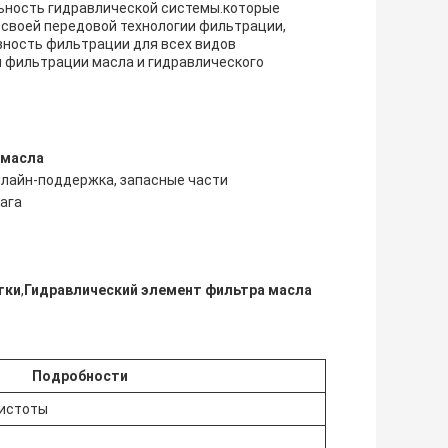
ьность гидравлической системы.которые
 своей передовой технологии фильтрации,
ность фильтрации для всех видов
 фильтрации масла и гидравлического
 масла
нлайн-поддержка, запасные части
ага
тки
,
Гидравлический элемент фильтра масла
Подробности
истоты