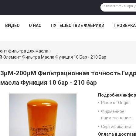
ВИДЕО
О НАС
ПУТЕШЕСТВИЕ ФАБРИКИ
ПРОВЕРКА
ент фильтра для масла
 Элемент Фильтра Масла Функция 10 Бар - 210 Бар
3μM-200μM Фильтрационная точность Гидр
масла Функция 10 бар - 210 бар
Подробная инфор
Place of Origin:
Фирменное
наименование:
Сертификация:
Оплата и доставк