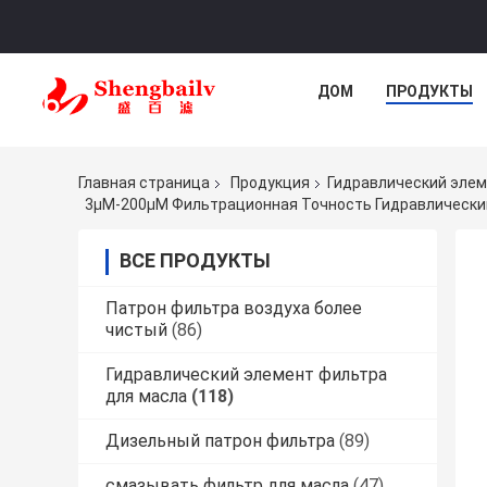
ДОМ
ПРОДУКТЫ
Главная страница
Продукция
Гидравлический элем
3μM-200μM Фильтрационная Точность Гидравлический
ВСЕ ПРОДУКТЫ
Патрон фильтра воздуха более
чистый
(86)
Гидравлический элемент фильтра
для масла
(118)
Дизельный патрон фильтра
(89)
смазывать фильтр для масла
(47)