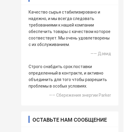
Качество сырья стабилизировано и
надежно, и мы всегда следовать
требованиями к нашей компании
обеспечить товары с качеством которое
соотвествует. Мы очень удовлетворены
с их обслуживанием.
—— Дэвид
Строго снабдить срок поставки
определенный в контракте, и активно
объединить для того чтобы разрешить
проблемы в особых условиях.
—— Сбережения энергии Parker
ОСТАВЬТЕ НАМ СООБЩЕНИЕ