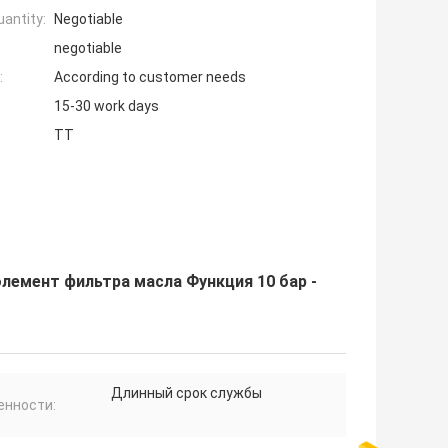
antity:
Negotiable
negotiable
:
According to customer needs
15-30 work days
TT
лемент фильтра масла Функция 10 бар -
Длинный срок службы
енности: