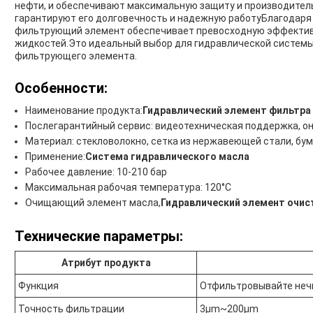
нефти, и обеспечивают максимальную защиту и производител
гарантируют его долговечность и надежную работуБлагодаря
фильтрующий элемент обеспечивает превосходную эффектив
жидкостей.Это идеальный выбор для гидравлической системы
фильтрующего элемента.
Особенности:
Наименование продукта:
Гидравлический элемент фильтра
Послегарантийный сервис: видеотехническая поддержка, о
Материал: стекловолокно, сетка из нержавеющей стали, бум
Применение:
Система гидравлического масла
Рабочее давление: 10-210 бар
Максимальная рабочая температура: 120°C
Очищающий элемент масла,
Гидравлический элемент очис
Технические параметры:
Атрибут продукта
Функция
Отфильтровывайте неч
Точность фильтрации
3μm~200μm