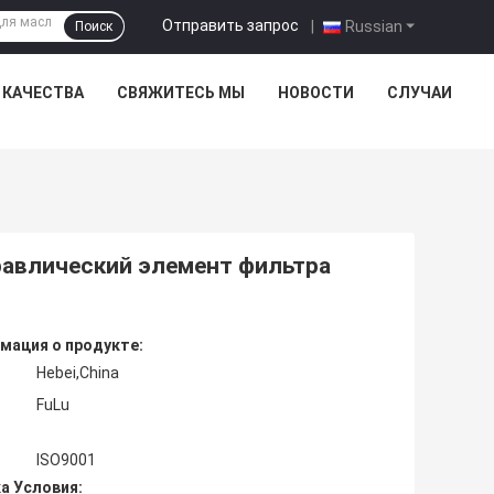
Отправить запрос
|
Russian
Поиск
 КАЧЕСТВА
СВЯЖИТЕСЬ МЫ
НОВОСТИ
СЛУЧАИ
авлический элемент фильтра
мация о продукте:
Hebei,China
FuLu
ISO9001
а Условия: