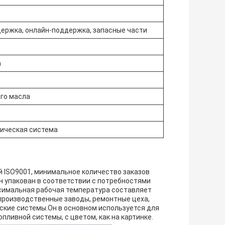
ержка, онлайн-поддержка, запасные части
а
го масла
ическая система
цией ISO9001, минимальное количество заказов
 упакован в соответствии с потребностями
ксимальная рабочая температура составляет
производственные заводы, ремонтные цеха,
кие системы.Он в основном используется для
ливной системы, с цветом, как на картинке.