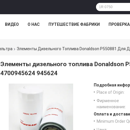
ВИДЕО
О НАС
ПУТЕШЕСТВИЕ ФАБРИКИ
ПРОВЕРКА
ильтра
Элементы Дизельного Топлива Donaldson P550881 Для Д
Элементы дизельного топлива Donaldson P
4700945624 945624
Подробная инфор
Place of Origin:
Фирменное
наименование:
Оплата и доставк
Minimum Order Qu
Цена: