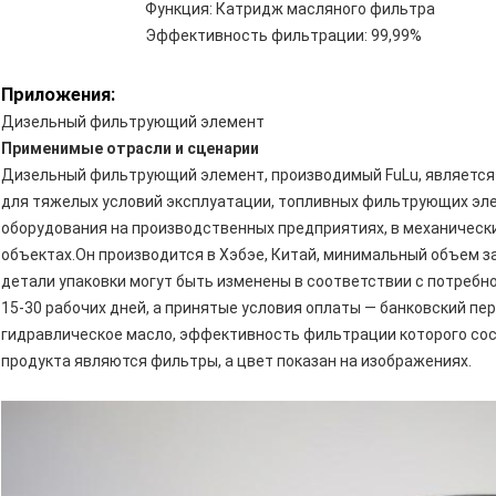
Функция: Катридж масляного фильтра
Эффективность фильтрации: 99,99%
Приложения:
Дизельный фильтрующий элемент
Применимые отрасли и сценарии
Дизельный фильтрующий элемент, производимый FuLu, являетс
для тяжелых условий эксплуатации, топливных фильтрующих э
оборудования на производственных предприятиях, в механическ
объектах.Он производится в Хэбэе, Китай, минимальный объем з
детали упаковки могут быть изменены в соответствии с потребн
15-30 рабочих дней, а принятые условия оплаты — банковский п
гидравлическое масло, эффективность фильтрации которого со
продукта являются фильтры, а цвет показан на изображениях.