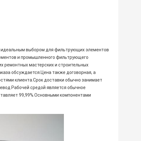
я идеальным выбором для фильтрующих элементов
лементов и промышленного фильтрующего
их ремонтных мастерских и строительных
аказа обсуждается.Цена также договорная, а
остями клиента.Срок доставки обычно занимает
еревод.Рабочей средой является обычное
ставляет 99,99%.Основными компонентами