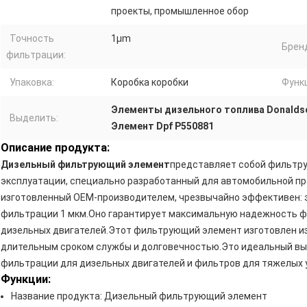
проекты, промышленное обор
Точность
1μm
Брен
фильтрации:
Упаковка:
Коробка коробки
Функ
Элементы дизельного топлива Donalds
Выделить:
Элемент Dpf P550881
Описание продукта:
Дизельный фильтрующий элемент
представляет собой фильтр
эксплуатации, специально разработанный для автомобильной 
изготовленный OEM-производителем, чрезвычайно эффективен: 
фильтрации 1 мкм.Оно гарантирует максимальную надежность ф
дизельных двигателей.Этот фильтрующий элемент изготовлен из
длительным сроком службы и долговечностью.Это идеальный вы
фильтрации для дизельных двигателей и фильтров для тяжелых 
Функции:
Название продукта: Дизельный фильтрующий элемент