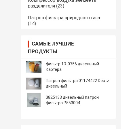
Компрессор воздуха элемента
разделителя
(23)
Патрон фильтра природного газа
(14)
САМЫЕ ЛУЧШИЕ
ПРОДУКТЫ
фильтр 1R-0756 дизельный
Картера
Патрон фильтра 01174422 Deutz
дизельный
3825133 дизельный патрон
фильтра P553004