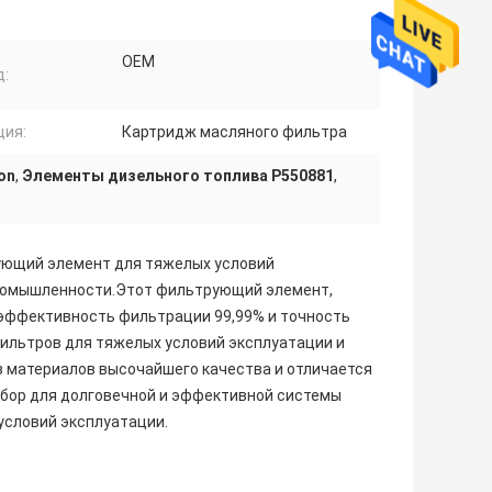
OEM
д:
ция:
Картридж масляного фильтра
on
,
Элементы дизельного топлива P550881
,
ующий элемент для тяжелых условий
промышленности.Этот фильтрующий элемент,
эффективность фильтрации 99,99% и точность
ильтров для тяжелых условий эксплуатации и
 материалов высочайшего качества и отличается
бор для долговечной и эффективной системы
условий эксплуатации.