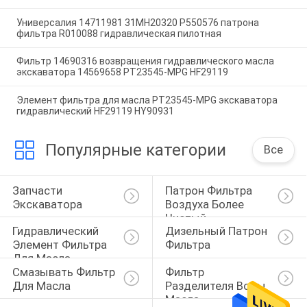
Универсалия 14711981 31MH20320 P550576 патрона
фильтра R010088 гидравлическая пилотная
Фильтр 14690316 возвращения гидравлического масла
экскаватора 14569658 PT23545-MPG HF29119
Элемент фильтра для масла PT23545-MPG экскаватора
гидравлический HF29119 HY90931
Популярные категории
Все
Запчасти 
Патрон Фильтра 
Экскаватора
Воздуха Более 
Чистый
Гидравлический 
Дизельный Патрон 
Элемент Фильтра 
Фильтра
Для Масла
Смазывать Фильтр 
Фильтр 
Для Масла
Разделителя Воды 
Масла