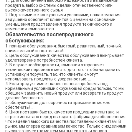
Для обеспечения высоких надежности и выдвижения
продукта, выбор системы сделан отечественного или
высококачественного сырья.
2. Под такими же конкурсными условиями, наша компания
задушевно обеспечит клиентов с ценами на основании
уменьшения представления продукта технического и
изменения компонентов.
Обязательство послепродажного
обслуживания:
1. принцип обслуживания: быстрый, решительный, точный,
внимательный и тщательный.
2. цель обслуживания: качество обслуживания выигрывает
удолетворение потребностей клиента.
3. В случае необходимости, компания отправляет
технический персонал в место для того чтобы направить
установку и поручать, так, что клиенты смогут
использовать продукты с уверенностью. …
4. Если продукт имеет качественные проблемы под
нормальными условиями окружающей среды пользы, то мы
обещаем заменить новый продукт или возвратить продукт
для вас бесплатно. …
5. обслуживание долгосрочности приказывая можно
обеспечить! …
6. Цикл поставки быстр, качество продукции испытано, и
строго испытано перед выходить фабрика для обеспечения
что изделия высокого качества поставлены к клиентам. В
рынке, мы сперва сравниваем качество. Только с изделиями
высокого качества можем мы выдержать и основа