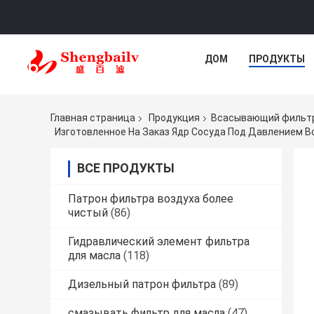
ДОМ
ПРОДУКТЫ
Главная страница
Продукция
Всасывающий фильтр
Изготовленное На Заказ Ядр Сосуда Под Давлением 
ВСЕ ПРОДУКТЫ
Патрон фильтра воздуха более
чистый
(86)
Гидравлический элемент фильтра
для масла
(118)
Дизельный патрон фильтра
(89)
смазывать фильтр для масла
(47)