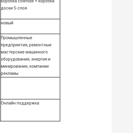
коробка cowhide + коробка
доски 5-слоя
новый
Промышленные
предприятия, ремонтные
мастерские машинного
оборудования, энергия и
минирование, компании
рекламы
Онлайн поддержка