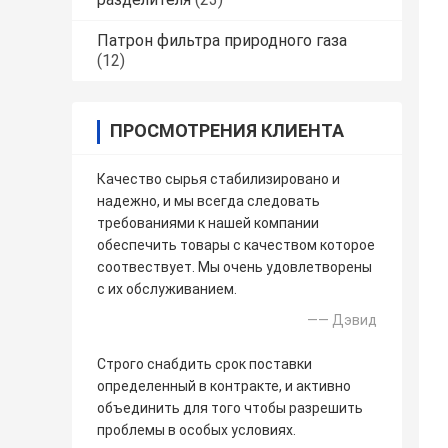
Патрон фильтра природного газа
(12)
ПРОСМОТРЕНИЯ КЛИЕНТА
Качество сырья стабилизировано и
надежно, и мы всегда следовать
требованиями к нашей компании
обеспечить товары с качеством которое
соотвествует. Мы очень удовлетворены
с их обслуживанием.
—— Дэвид
Строго снабдить срок поставки
определенный в контракте, и активно
объединить для того чтобы разрешить
проблемы в особых условиях.