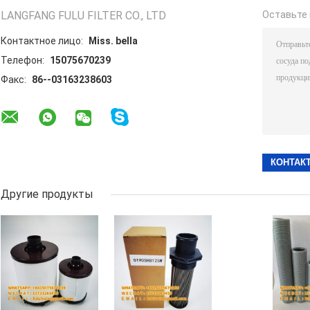
LANGFANG FULU FILTER CO., LTD
Оставьте 
Контактное лицо:
Miss. bella
Телефон:
15075670239
Факс:
86--03163238603
Другие продукты