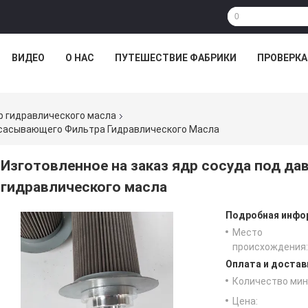
ВИДЕО
О НАС
ПУТЕШЕСТВИЕ ФАБРИКИ
ПРОВЕРКА
 гидравлического масла
Всасывающего Фильтра Гидравлического Масла
Изготовленное на заказ ядр сосуда под д
гидравлического масла
Подробная инфор
Место
происхождения:
Оплата и достав
Количество мин 
Цена: