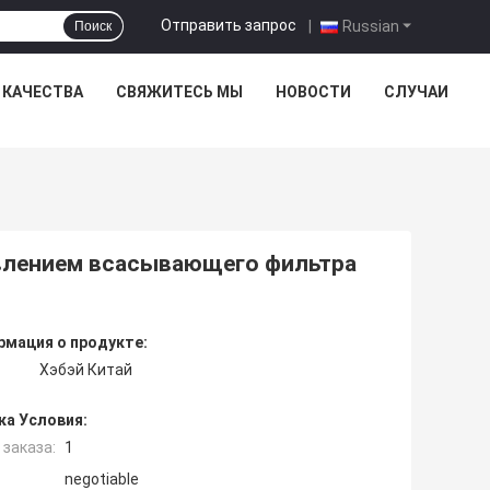
Отправить запрос
|
Russian
Поиск
 КАЧЕСТВА
СВЯЖИТЕСЬ МЫ
НОВОСТИ
СЛУЧАИ
авлением всасывающего фильтра
мация о продукте:
Хэбэй Китай
ка Условия:
заказа:
1
negotiable