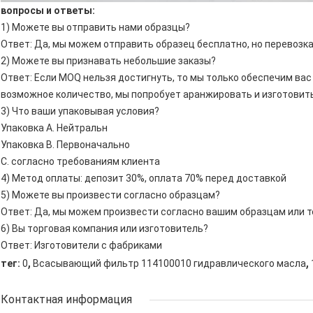
вопросы и ответы:
1) Можете вы отправить нами образцы?
Ответ: Да, мы можем отправить образец бесплатно, но перевозк
2) Можете вы признавать небольшие заказы?
Ответ: Если MOQ нельзя достигнуть, то мы только обеспечим вас
возможное количество, мы попробует аранжировать и изготовить
3) Что ваши упаковывая условия?
Упаковка A. Нейтральн
Упаковка B. Первоначально
C. согласно требованиям клиента
4) Метод оплаты: депозит 30%, оплата 70% перед доставкой
5) Можете вы произвести согласно образцам?
Ответ: Да, мы можем произвести согласно вашим образцам или 
6) Вы торговая компания или изготовитель?
Ответ: Изготовители с фабриками
,
,
тег:
0
Всасывающий фильтр 114100010 гидравлического масла
Контактная информация