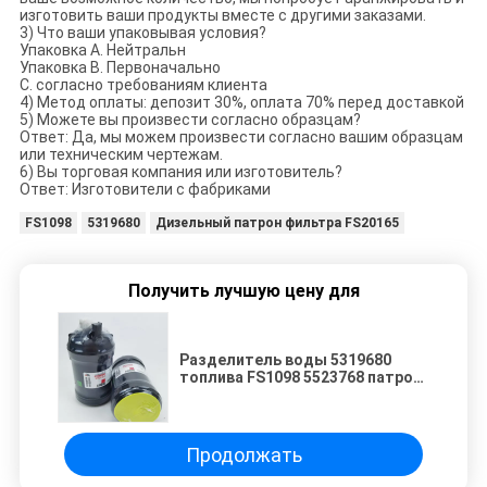
изготовить ваши продукты вместе с другими заказами.
3) Что ваши упаковывая условия?
Упаковка A. Нейтральн
Упаковка B. Первоначально
C. согласно требованиям клиента
4) Метод оплаты: депозит 30%, оплата 70% перед доставкой
5) Можете вы произвести согласно образцам?
Ответ: Да, мы можем произвести согласно вашим образцам
или техническим чертежам.
6) Вы торговая компания или изготовитель?
Ответ: Изготовители с фабриками
FS1098
5319680
Дизельный патрон фильтра FS20165
Получить лучшую цену для
Разделитель воды 5319680
топлива FS1098 5523768 патрон
фильтра eetguard EFI FS20165
дизельный
Продолжать