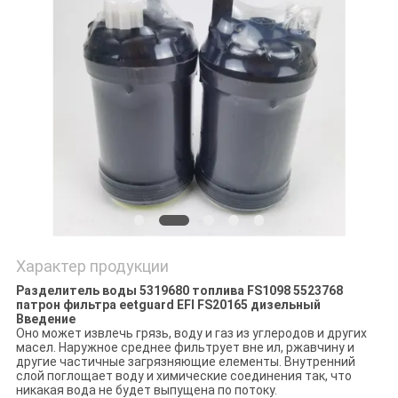
PRIVACY
POLICY
Характер продукции
Разделитель воды 5319680 топлива FS1098 5523768
патрон фильтра eetguard EFI FS20165 дизельный
Введение
Оно может извлечь грязь, воду и газ из углеродов и других
масел. Наружное среднее фильтрует вне ил, ржавчину и
другие частичные загрязняющие елементы. Внутренний
слой поглощает воду и химические соединения так, что
никакая вода не будет выпущена по потоку.