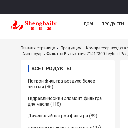
ДОМ
ПРОДУКТЫ
Главная страница
Продукция
Компрессор воздуха 
Аксессуары Фильтра Вытыхания 71417300 Leybold Раз
ВСЕ ПРОДУКТЫ
Патрон фильтра воздуха более
чистый
(86)
Гидравлический элемент фильтра
для масла
(118)
Дизельный патрон фильтра
(89)
смазывать фильтр для масла
(47)