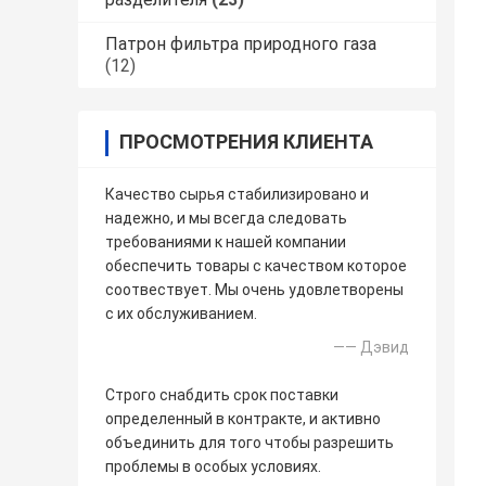
Патрон фильтра природного газа
(12)
ПРОСМОТРЕНИЯ КЛИЕНТА
Качество сырья стабилизировано и
надежно, и мы всегда следовать
требованиями к нашей компании
обеспечить товары с качеством которое
соотвествует. Мы очень удовлетворены
с их обслуживанием.
—— Дэвид
Строго снабдить срок поставки
определенный в контракте, и активно
объединить для того чтобы разрешить
проблемы в особых условиях.