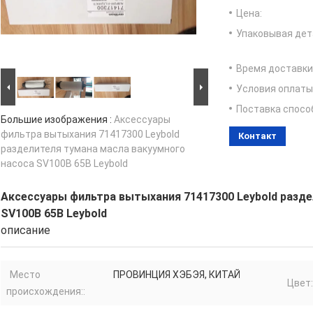
Цена:
Упаковывая дет
Время доставки
Условия оплаты
Поставка спосо
Большие изображения :
Аксессуары
фильтра вытыхания 71417300 Leybold
Контакт
разделителя тумана масла вакуумного
насоса SV100B 65B Leybold
Аксессуары фильтра вытыхания 71417300 Leybold разде
SV100B 65B Leybold
описание
Место
ПРОВИНЦИЯ ХЭБЭЯ, КИТАЙ
Цвет:
происхождения::