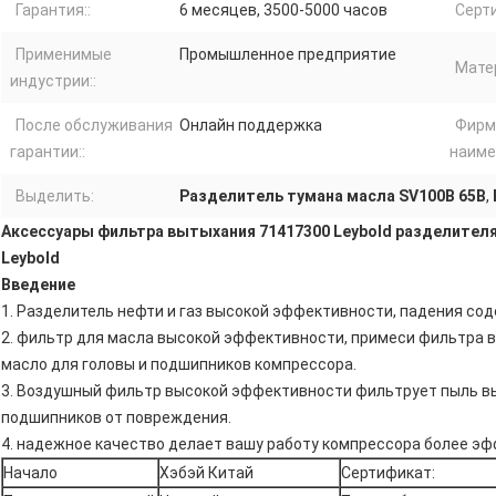
Гарантия::
6 месяцев, 3500-5000 часов
Серти
Применимые
Промышленное предприятие
Матер
индустрии::
После обслуживания
Онлайн поддержка
Фирм
гарантии::
наиме
Выделить:
Разделитель тумана масла SV100B 65B
,
Аксессуары фильтра вытыхания 71417300 Leybold разделителя
Leybold
Введение
1. Разделитель нефти и газ высокой эффективности, падения со
2. фильтр для масла высокой эффективности, примеси фильтра 
масло для головы и подшипников компрессора.
3. Воздушный фильтр высокой эффективности фильтрует пыль в
подшипников от повреждения.
4. надежное качество делает вашу работу компрессора более эф
Начало
Хэбэй Китай
Сертификат: