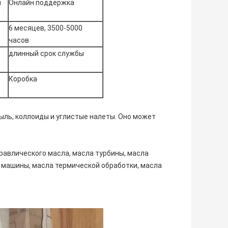
я
Онлайн поддержка
6 месяцев, 3500-5000
часов
длинный срок службы
Коробка
ыль, коллоиды и углистые налеты. Оно может
авлического масла, масла турбины, масла
а машины, масла термической обработки, масла